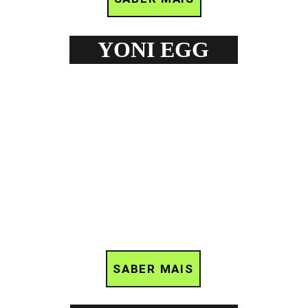
YONI EGG
SABER MAIS