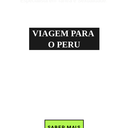
Especialista em Tantra e Sexualidade.
MAIS SOBRE MIM
VIAGEM PARA 
O PERU
SABER MAIS