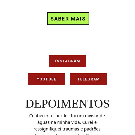
SABER MAIS
REDES SOCIAIS
INSTAGRAM
YOUTUBE
TELEGRAM
DEPOIMENTOS
Conhecer a Lourdes foi um divisor de 
águas na minha vida. Curei e 
ressignifiquei traumas e padrões 