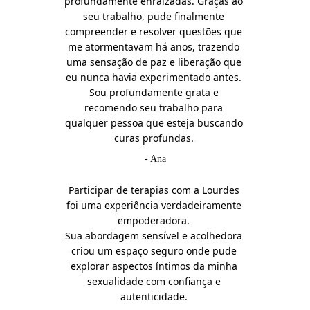
profundamente enraizadas. Graças ao 
seu trabalho, pude finalmente 
compreender e resolver questões que 
me atormentavam há anos, trazendo 
uma sensação de paz e liberação que 
eu nunca havia experimentado antes. 
Sou profundamente grata e 
recomendo seu trabalho para 
qualquer pessoa que esteja buscando 
curas profundas.
.
- Ana
Participar de terapias com a Lourdes 
foi uma experiência verdadeiramente 
empoderadora. 
Sua abordagem sensível e acolhedora 
criou um espaço seguro onde pude 
explorar aspectos íntimos da minha 
sexualidade com confiança e 
autenticidade. 