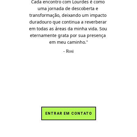
Cada encontro com Lourdes é como 
uma jornada de descoberta e 
transformação, deixando um impacto 
duradouro que continua a reverberar 
em todas as áreas da minha vida. Sou 
eternamente grata por sua presença 
em meu caminho."
- Rosi
Tem dúvidas ou 
gostaria de mais 
informações?
ENTRAR EM CONTATO